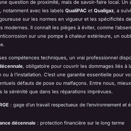
ne question de proximité, mais de savoir-faire local. Un 
E, notamment avec les labels
QualiPAC
et
Qualigaz
, a suiv
igoureuse sur les normes en vigueur et les spécificités d
 modernes. Il connaît les pièges à éviter, comme l’abse
anticorrosion sur une pompe à chaleur extérieure, un oubl
e.
ses compétences techniques, un vrai professionnel disp
décennale
, obligatoire pour couvrir les dommages liés à l
 ou à l’installation. C’est une garantie essentielle pour v
entuels défauts de pose ou malfaçons. Entre nous, mieux
ns la sérénité que dans les réparations imprévues.
 RGE
: gage d’un travail respectueux de l’environnement et é
ance décennale
: protection financière sur le long terme