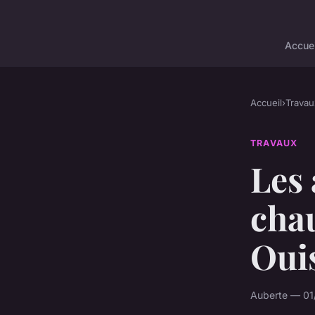
Accuei
Accueil
›
Travau
TRAVAUX
Les 
chau
Oui
Auberte — 01