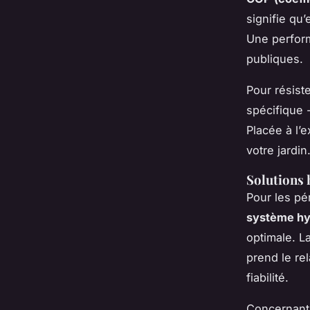
signifie qu
Une perform
publiques.
Pour résiste
spécifique -
Placée à l’e
votre jardin
Solutions
Pour les pér
système hy
optimale. L
prend le re
fiabilité.
Concernant 