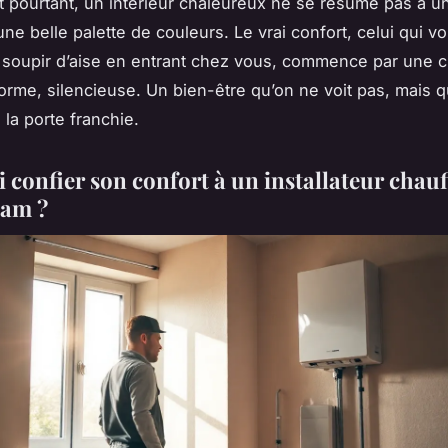
t pourtant, un intérieur chaleureux ne se résume pas à 
une belle palette de couleurs. Le vrai confort, celui qui vo
soupir d’aise en entrant chez vous, commence par une c
orme, silencieuse. Un bien-être qu’on ne voit pas, mais q
 la porte franchie.
 confier son confort à un installateur chauf
ham ?