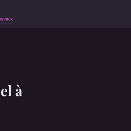
ravaux
el à