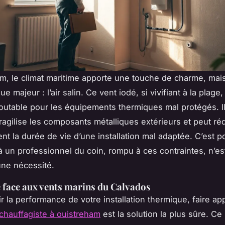
m, le climat maritime apporte une touche de charme, mai
ue majeur : l’air salin. Ce vent iodé, si vivifiant à la plage,
utable pour les équipements thermiques mal protégés. Il
fragilise les composants métalliques extérieurs et peut ré
nt la durée de vie d’une installation mal adaptée. C’est p
 à un professionnel du coin, rompu à ces contraintes, n’es
une nécessité.
e face aux vents marins du Calvados
r la performance de votre installation thermique, faire ap
r chauffagiste à ouistreham
est la solution la plus sûre. Ce