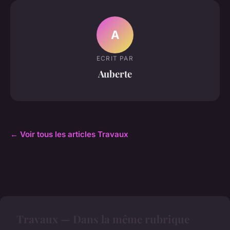
A
ECRIT PAR
Auberte
← Voir tous les articles Travaux
Travaux — Dans la même rubrique