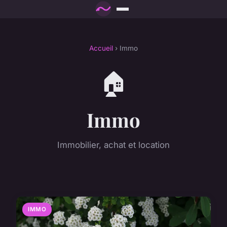
Accueil
› Immo
🏠
Immo
Immobilier, achat et location
IMMO