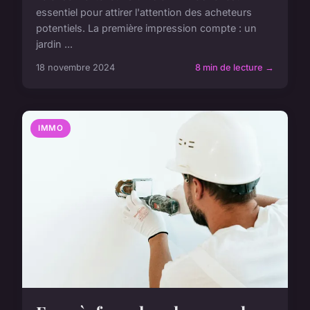
essentiel pour attirer l'attention des acheteurs
potentiels. La première impression compte : un
jardin ...
18 novembre 2024
8 min de lecture →
IMMO