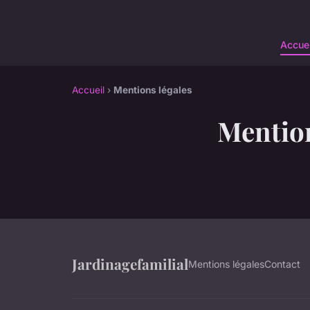
Accuei
Accueil
›
Mentions légales
Mention
Jardinagefamilial
Mentions légales
Contact