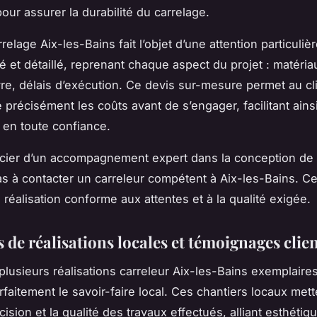
pour assurer la durabilité du carrelage.
relage Aix-les-Bains fait l’objet d’une attention particulière
é et détaillé, reprenant chaque aspect du projet : matéria
e, délais d’exécution. Ce devis sur-mesure permet au cl
précisément les coûts avant de s’engager, facilitant ains
 en toute confiance.
cier d’un accompagnement expert dans la conception de v
as à contacter un carreleur compétent à Aix-les-Bains. Ce
 réalisation conforme aux attentes et à la qualité exigée.
de réalisations locales et témoignages clie
lusieurs réalisations carreleur Aix-les-Bains exemplaires
arfaitement le savoir-faire local. Ces chantiers locaux met
cision et la qualité des travaux effectués, alliant esthétiq