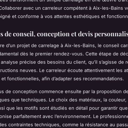
Collaborer avec un carreleur compétent à Aix-les-Bains v
soigné et conforme à vos attentes esthétiques et fonctionn
s de conseil, conception et devis personnali
re d’un projet de carrelage à Aix-les-Bains, le conseil car
damental dès le premier rendez-vous. Cette étape de dé
analyse précise des besoins du client, qu’il s’agisse de 
ructions neuves. Le carreleur écoute attentivement les a
 et fonctionnelles, afin d’adapter ses recommandations.
s de conception commence ensuite par la proposition de
ques que techniques. Le choix des matériaux, la couleur, l
si que les motifs sont étudiés en détail pour garantir que 
monise parfaitement avec l’environnement. Le professionne
es contraintes techniques, comme la résistance au pass