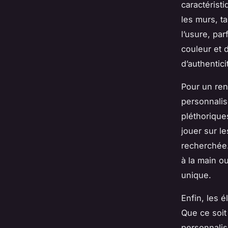
caractérist
les murs, t
l’usure, par
couleur et 
d’authentici
Pour un ren
personnalis
pléthorique
jouer sur l
recherchée.
à la main o
unique.
Enfin, les 
Que ce soit
personnalis