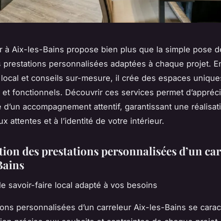
r à Aix-les-Bains propose bien plus que la simple pose d
des prestations personnalisées adaptées à chaque projet. 
e local et conseils sur-mesure, il crée des espaces unique
 et fonctionnels. Découvrir ces services permet d’appréc
e d’un accompagnement attentif, garantissant une réalisat
 attentes et à l’identité de votre intérieur.
tion des prestations personnalisées d’un car
Bains
e savoir-faire local adapté à vos besoins
ions personnalisées d’un carreleur Aix-les-Bains se carac