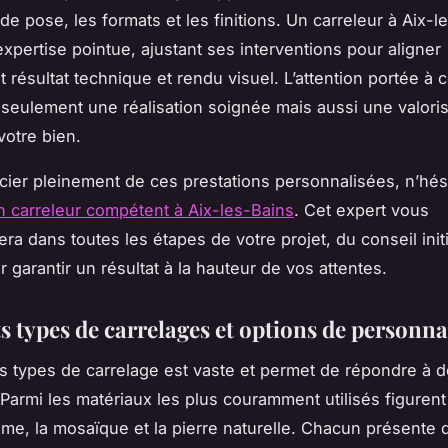
de pose, les formats et les finitions. Un carreleur à Aix-l
expertise pointue, ajustant ses interventions pour aligner
 résultat technique et rendu visuel. L’attention portée à c
seulement une réalisation soignée mais aussi une valoris
votre bien.
cier pleinement de ces prestations personnalisées, n’hés
n carreleur compétent à Aix-les-Bains
. Cet expert vous
a dans toutes les étapes de votre projet, du conseil initia
ur garantir un résultat à la hauteur de vos attentes.
s types de carrelages et options de personna
s types de carrelage est vaste et permet de répondre à 
 Parmi les matériaux les plus couramment utilisés figurent
ame, la mosaïque et la pierre naturelle. Chacun présente 