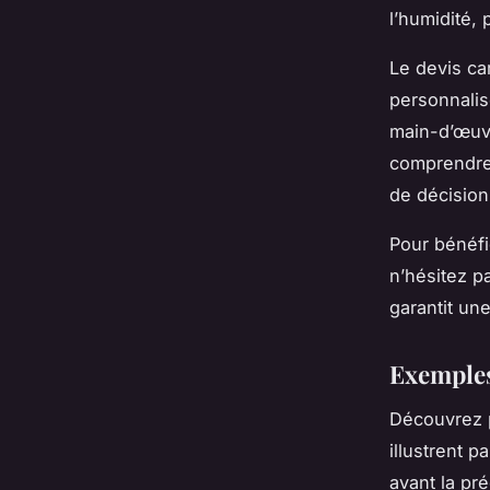
l’humidité, 
Le devis car
personnalis
main-d’œuvr
comprendre 
de décision
Pour bénéfi
n’hésitez p
garantit une
Exemples 
Découvrez p
illustrent p
avant la pré