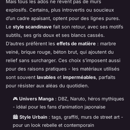
Mais tous les ados ne rêvent pas de murs
explosifs. Certains, plus introvertis ou soucieux
d’un cadre apaisant, optent pour des lignes pures.
Le
style scandinave
fait son retour, avec ses motifs
subtils, ses gris doux et ses blancs cassés.
D’autres préfèrent les
effets de matière
: marbre
veiné, brique rouge, béton brut, qui ajoutent du
relief sans surcharger. Ces choix s’imposent aussi
pour des raisons pratiques - les matériaux utilisés
sont souvent
lavables
et
imperméables
, parfaits
pour résister aux aléas du quotidien.
🎮
Univers Manga
: DBZ, Naruto, héros mythiques
- idéal pour les fans d’animation japonaise
🏙️
Style Urbain
: tags, graffiti, murs de street art -
pour un look rebelle et contemporain