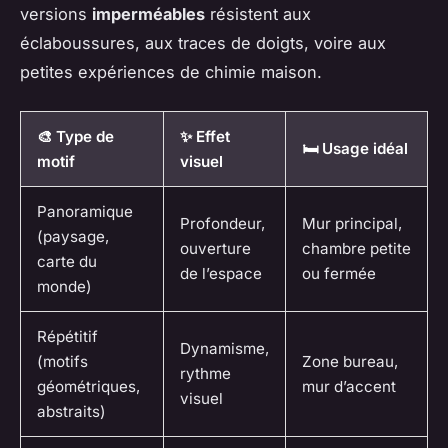
versions
imperméables
résistent aux
éclaboussures, aux traces de doigts, voire aux
petites expériences de chimie maison.
🎨 Type de
✨ Effet
🛏️ Usage idéal
motif
visuel
Panoramique
Profondeur,
Mur principal,
(paysage,
ouverture
chambre petite
carte du
de l’espace
ou fermée
monde)
Répétitif
Dynamisme,
(motifs
Zone bureau,
rythme
géométriques,
mur d’accent
visuel
abstraits)