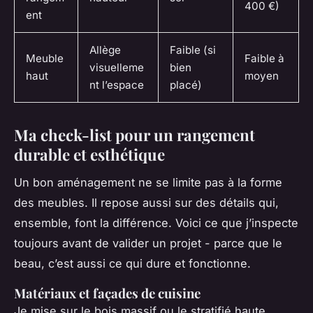
400 €)
ent
Allège
Faible (si
Meuble
Faible à
visuelleme
bien
haut
moyen
nt l’espace
placé)
Ma check-list pour un rangement
durable et esthétique
Un bon aménagement ne se limite pas à la forme
des meubles. Il repose aussi sur des détails qui,
ensemble, font la différence. Voici ce que j’inspecte
toujours avant de valider un projet - parce que le
beau, c’est aussi ce qui dure et fonctionne.
Matériaux et façades de cuisine
Je mise sur le bois massif ou le stratifié haute