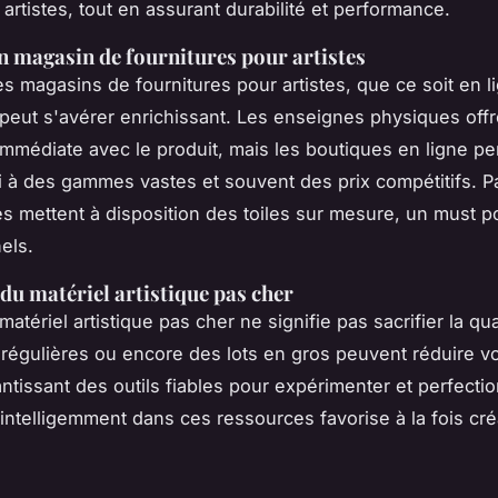
artistes, tout en assurant durabilité et performance.
n magasin de fournitures pour artistes
s magasins de fournitures pour artistes, que ce soit en l
peut s'avérer enrichissant. Les enseignes physiques off
 immédiate avec le produit, mais les boutiques en ligne p
i à des gammes vastes et souvent des prix compétitifs. P
tes mettent à disposition des toiles sur mesure, un must p
els.
du matériel artistique pas cher
atériel artistique pas cher ne signifie pas sacrifier la qua
régulières ou encore des lots en gros peuvent réduire v
antissant des outils fiables pour expérimenter et perfecti
r intelligemment dans ces ressources favorise à la fois créa