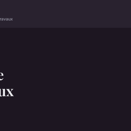
ravaux
e
aux