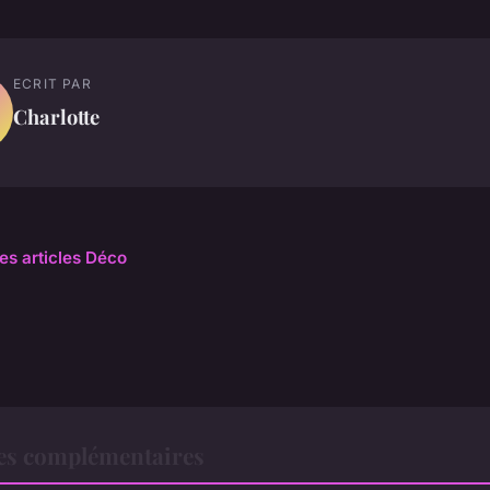
ECRIT PAR
Charlotte
les articles Déco
es complémentaires