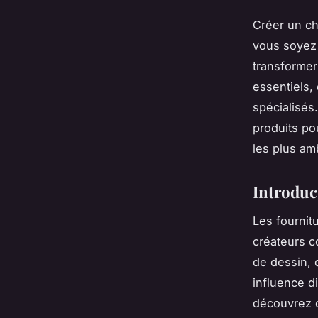
Créer un ch
vous soyez 
transformer
essentiels,
spécialisés
produits pou
les plus am
Introduc
Les fournit
créateurs c
de dessin, 
influence d
découvrez 