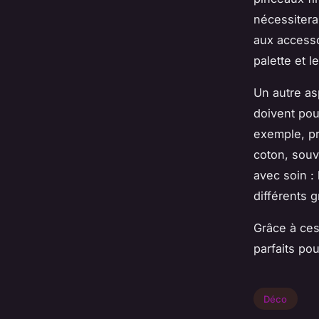
nécessitera
aux accesso
palette et 
Un autre asp
doivent pou
exemple, pr
coton, souv
avec soin :
différents 
Grâce à ce
parfaits pou
Déco