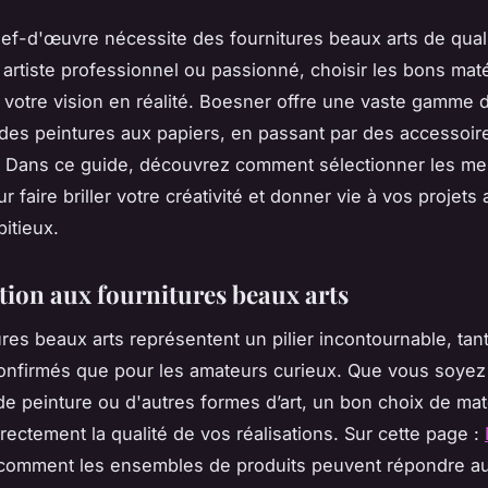
ef-d'œuvre nécessite des fournitures beaux arts de qual
artiste professionnel ou passionné, choisir les bons mat
 votre vision en réalité. Boesner offre une vaste gamme d
 des peintures aux papiers, en passant par des accessoir
. Dans ce guide, découvrez comment sélectionner les mei
r faire briller votre créativité et donner vie à vos projets 
bitieux.
tion aux fournitures beaux arts
ures beaux arts représentent un pilier incontournable, tan
onfirmés que pour les amateurs curieux. Que vous soye
de peinture ou d'autres formes d’art, un bon choix de mat
irectement la qualité de vos réalisations. Sur cette page :
comment les ensembles de produits peuvent répondre au