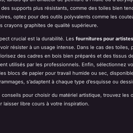
 des supports plus résistants, comme des toiles bien te
ires, optez pour des outils polyvalents comme les coute
les crayons graphites de qualité supérieure.
ect crucial est la durabilité. Les
fournitures pour artiste
voir résister à un usage intense. Dans le cas des toiles, 
iorisez des cadres en bois bien préparés et des tissus de
ent utilisés par les professionnels. Enfin, sélectionnez v
 les blocs de papier pour travail humide ou sec, disponib
grammages, s’adaptent à chaque type d’esquisse ou dessin
s
conseils pour choisir du matériel artistique
, trouvez les o
r laisser libre cours à votre inspiration.